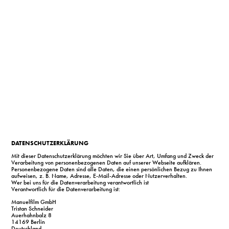
DATENSCHUTZERKLÄRUNG
Mit dieser Datenschutzerklärung möchten wir Sie über Art, Umfang und Zweck der
Verarbeitung von personenbezogenen Daten auf unserer Webseite aufklären.
Personenbezogene Daten sind alle Daten, die einen persönlichen Bezug zu Ihnen
aufweisen, z. B. Name, Adresse, E-Mail-Adresse oder Nutzerverhalten.
Wer bei uns für die Datenverarbeitung verantwortlich ist
Verantwortlich für die Datenverarbeitung ist:
Manuelfilm GmbH
Tristan Schneider
Auerhahnbalz 8
14169 Berlin
Deutschland